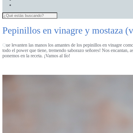
Pepinillos en vinagre y mostaza (
Que levanten las manos los amantes de los pepinillos en vinagre co
todo el power que tiene, tremendo saborazo señores! Nos encantan, as
ponemos en la receta. ¡Vamos al lío!