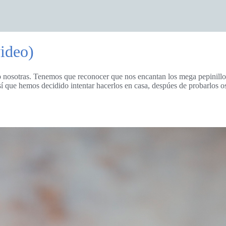
video)
mo nosotras. Tenemos que reconocer que nos encantan los mega pepinillo
í que hemos decidido intentar hacerlos en casa, despúes de probarlos o