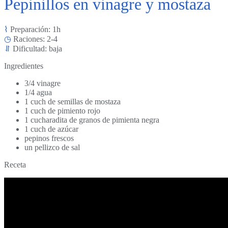
Pepinillos en vinagre y mostaza
⌇
Preparación: 1h
◷
Raciones: 2-4
⥯
Dificultad: baja
Ingredientes
3/4 vinagre
1/4 agua
1 cuch de semillas de mostaza
1 cuch de pimiento rojo
1 cucharadita de granos de pimienta negra
1 cuch de azúcar
pepinos frescos
un pellizco de sal
Receta