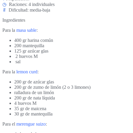
◷
Raciones: 4 individuales
⥯
Dificultad: media-baja
Ingredientes
Para la
masa sable
:
400 gr harina común
200 mantequilla
125 gr azúcar glas
2 huevos M
sal
Para la
lemon curd
:
200 gr de azúcar glas
200 gr de zumo de limón (2 o 3 limones)
ralladura de un limón
200 gr de nata líquida
4 huevos M
35 gr de maicena
30 gr de mantequilla
Para el
merengue suizo
: