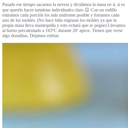
Pasado ese tiempo sacamos la nevera y dividimos la masa en 4, si es
que queréis hacer tartaletas individuales claro 😉 Con un rodillo
estiramos cada porción los más uniforme posible y forramos cada
uno de los moldes. (No hace falta engrasar los moldes ya que la
propia masa lleva mantequilla y esto evitará que se pegue) Llevamos
al horno precalentado a 165ºC durante 20′ aprox. Tienen que verse
algo doraditas. Dejamos enfriar.