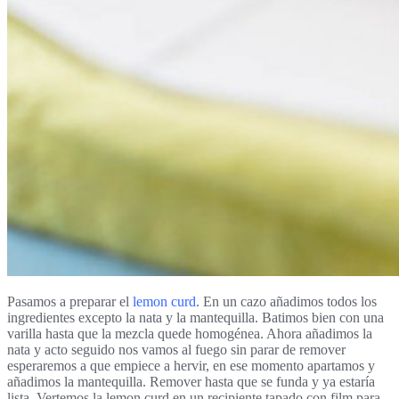
Pasamos a preparar el
lemon curd
. En un cazo añadimos todos los
ingredientes excepto la nata y la mantequilla. Batimos bien con una
varilla hasta que la mezcla quede homogénea. Ahora añadimos la
nata y acto seguido nos vamos al fuego sin parar de remover
esperaremos a que empiece a hervir, en ese momento apartamos y
añadimos la mantequilla. Remover hasta que se funda y ya estaría
lista. Vertemos la lemon curd en un recipiente tapado con film para