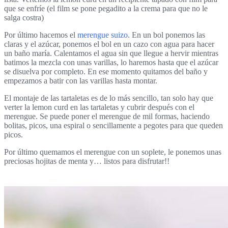
que se enfríe (el film se pone pegadito a la crema para que no le
salga costra)
Por último hacemos el
merengue suizo
. En un bol ponemos las
claras y el azúcar, ponemos el bol en un cazo con agua para hacer
un baño maría. Calentamos el agua sin que llegue a hervir mientras
batimos la mezcla con unas varillas, lo haremos hasta que el azúcar
se disuelva por completo. En ese momento quitamos del baño y
empezamos a batir con las varillas hasta montar.
El montaje de las tartaletas es de lo más sencillo, tan solo hay que
verter la lemon curd en las tartaletas y cubrir después con el
merengue. Se puede poner el merengue de mil formas, haciendo
bolitas, picos, una espiral o sencillamente a pegotes para que queden
picos.
Por último quemamos el merengue con un soplete, le ponemos unas
preciosas hojitas de menta y… listos para disfrutar!!