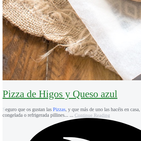
Pizza de Higos y Queso azul
Seguro que os gustan las
Pizzas
, y que más de uno las hacéis en casa,
congelada o refrigerada pillines... ...
Continue Reading