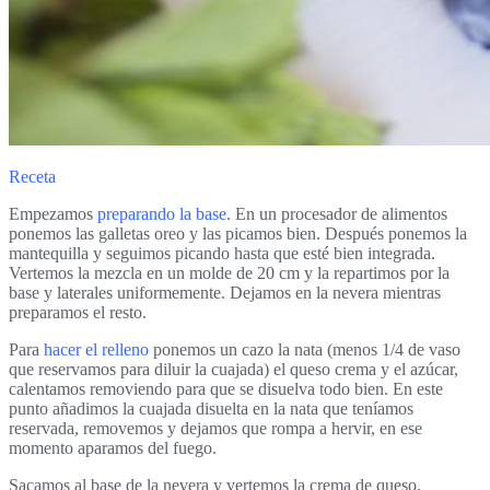
Receta
Empezamos
preparando la base
. En un procesador de alimentos
ponemos las galletas oreo y las picamos bien. Después ponemos la
mantequilla y seguimos picando hasta que esté bien integrada.
Vertemos la mezcla en un molde de 20 cm y la repartimos por la
base y laterales uniformemente. Dejamos en la nevera mientras
preparamos el resto.
Para
hacer el relleno
ponemos un cazo la nata (menos 1/4 de vaso
que reservamos para diluir la cuajada) el queso crema y el azúcar,
calentamos removiendo para que se disuelva todo bien. En este
punto añadimos la cuajada disuelta en la nata que teníamos
reservada, removemos y dejamos que rompa a hervir, en ese
momento aparamos del fuego.
Sacamos al base de la nevera y vertemos la crema de queso.