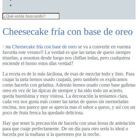
Cheesecake fría con base de oreo
Esta
Cheesecake fría con base de oreo
se va a convertir en vuestra
favorita este verano!! La verdad es que las tartas de queso siempre
triunfan, a nosotras desde luego nos chiflan todas, pero cualquiera
enciende el horno estos días verdad?
La receta es de lo más facilona, de esas de mezclar todo y listo. Para
cuajar la tarta hemos usado cuajada, pero también os explicamos
como hacerlo con gelatina. Además hemos usado como base galletas
oreo en vez de las típicas de siempre y ha sido todo un acierto,
queda buenísima y muy vistosa. La decoración la teníamos clara,
cada vez nos gusta más comer las tartas de queso sin mermeladas
encima, nos parece que se aprecia mas el sabor a queso, y así con un
poco de fruta fresca ha quedado deliciosa.
Hay que tener la precaución de hacerla con unas horas de antelación
para que cuaje perfectamente. De un día para otro sería lo ideal o
hacerla por la mañana si la queremos por la noche.