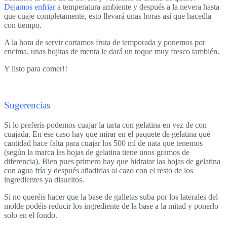
Dejamos enfriar
a temperatura ambiente y después a la nevera hasta
que cuaje completamente, esto llevará unas horas así que hacedla
con tiempo.
A la hora de servir cortamos fruta de temporada y ponemos por
encima, unas hojitas de menta le dará un toque muy fresco también.
Y listo para comer!!
Sugerencias
Si lo preferís podemos cuajar la tarta con gelatina en vez de con
cuajada. En ese caso hay que mirar en el paquete de gelatina qué
cantidad hace falta para cuajar los 500 ml de nata que tenemos
(según la marca las hojas de gelatina tiene unos gramos de
diferencia). Bien pues primero hay que hidratar las hojas de gelatina
con agua fría y después añadirlas al cazo con el resto de los
ingredientes ya disueltos.
Si no queréis hacer que la base de galletas suba por los laterales del
molde podéis reducir los ingrediente de la base a la mitad y ponerlo
solo en el fondo.