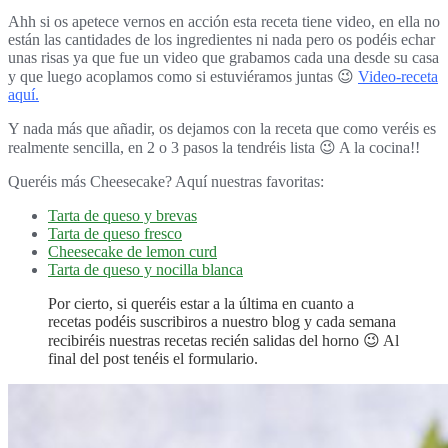
Ahh si os apetece vernos en acción esta receta tiene video, en ella no
están las cantidades de los ingredientes ni nada pero os podéis echar
unas risas ya que fue un video que grabamos cada una desde su casa
y que luego acoplamos como si estuviéramos juntas 😉
Video-receta
aquí.
Y nada más que añadir, os dejamos con la receta que como veréis es
realmente sencilla, en 2 o 3 pasos la tendréis lista 😉 A la cocina!!
Queréis más Cheesecake? Aquí nuestras favoritas:
Tarta de queso y brevas
Tarta de queso fresco
Cheesecake de lemon curd
Tarta de queso y nocilla blanca
Por cierto, si queréis estar a la última en cuanto a
recetas podéis
suscribiros a nuestro blog
y cada semana
recibiréis nuestras recetas recién salidas del horno 😉 Al
final del post tenéis el formulario.