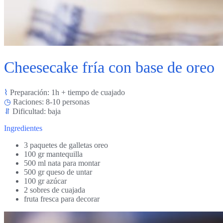
Cheesecake fría con base de oreo
⌇
Preparación: 1h + tiempo de cuajado
◷
Raciones: 8-10 personas
⥯
Dificultad: baja
Ingredientes
3 paquetes de galletas oreo
100 gr mantequilla
500 ml nata para montar
500 gr queso de untar
100 gr azúcar
2 sobres de cuajada
fruta fresca para decorar