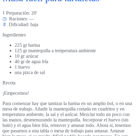
⌇
Preparación: 20′
◷
Raciones: —
⥯
Dificultad: baja
Ingredientes
225 gr harina
125 gr mantequilla a temperatura ambiente
10 gr azúcar
40 gr de agua fría
1 huevo
una pizca de sal
Receta
¡Empecemos!
Para comenzar hay que tamizar la harina en un amplio bol, o en una
mesa de trabajo. Añadir la mantequilla cortada en cuadritos y en
temperatura ambiente, la sal y el azúcar. Mezclar todo un poco con
las manos, desmenuzando la mantequilla. Incorporar el huevo (sin
batir) y el agua bien fría, remover y amasar todo. Ahora si, tenemos
que pasarnos a una tabla o mesa de trabajo para amasar. Amasar