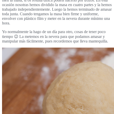
bien la masa, si os resulta difícil podéis hacerlo por trozos. En esta
ocasión nosotras hemos dividido la masa en cuatro partes y la hemos
trabajado independientemente. Luego la hemos terminado de amasar
toda junta. Cuando tengamos la masa bien firme y uniforme,
envolver con plástico film y meter en la nevera durante mínimo una
hora.
Yo normalmente la hago de un día para otro, cosas de tener poco
tiempo 😉 La metemos en la nevera para que podamos amasar y
manipular más fácilmente, pues recordemos que lleva mantequilla.