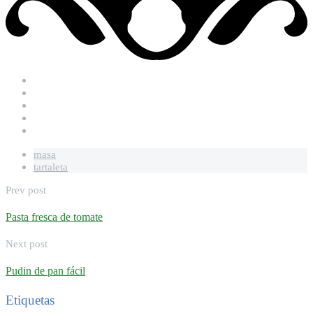
masa
tartaleta
Prev post
Pasta fresca de tomate
Next post
Pudin de pan fácil
Etiquetas