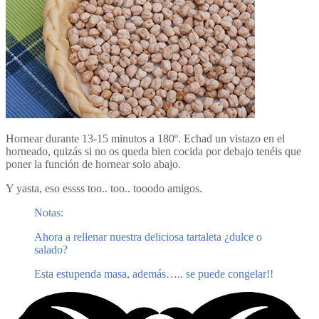
Hornear durante 13-15 minutos a 180º. Echad un vistazo en el
horneado, quizás si no os queda bien cocida por debajo tenéis que
poner la función de hornear solo abajo.
Y yasta, eso essss too.. too.. tooodo amigos.
Notas:
Ahora a rellenar nuestra deliciosa tartaleta ¿dulce o
salado?
Esta estupenda masa, además….. se puede congelar!!