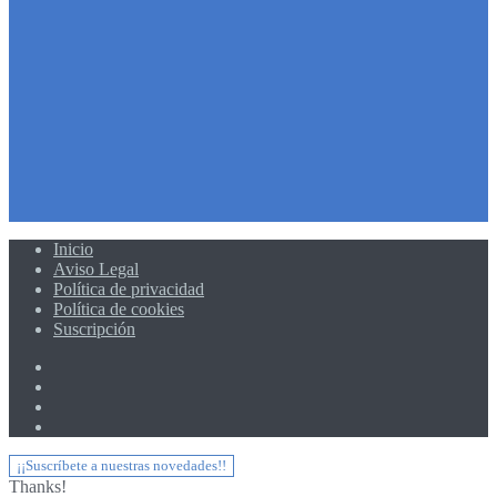
Inicio
Aviso Legal
Política de privacidad
Política de cookies
Suscripción
¡¡Suscríbete a nuestras novedades!!
Thanks!