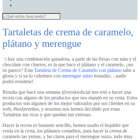
Tartaletas de crema de caramelo,
plátano y merengue
Si hay una combinación ganadora, a parte de las fresas con nata y el
chocolate con churros, es la que hace el plátano y el caramelo, ¿no
os parece? Esta
Tartaleta de Crema de Caramelo con plátano
sabe a
gloria y si ya lo cubrimos con
merengue suizo
tostadito…nadie
podrá resistirse!
Resulta que hace una semana
@eroskioficial
nos retó a hacer una
receta con alguno de los productos que nos mandó en su cesta. Estos
productos son algunos de los mejor valorados por sus clientes en su
web,
#tusfavoritos
, y nosotras nos hemos decidido por estas
Tartaletas tan ricas y que quedan tan vistosas.
Hacer la receta es bastante sencillo, hemos usado el hojaldre que
venía en la cesta, los plátanos cortaditos, para hacer la crema de
caramelo las yemas, y las claras para el merengue suizo, todo muy