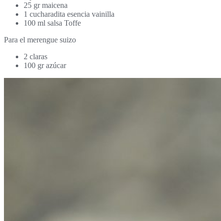
25 gr maicena
1 cucharadita esencia vainilla
100 ml salsa Toffe
Para el merengue suizo
2 claras
100 gr azúcar