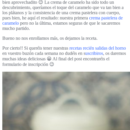
bien aprovechadito 😉 La crema de caramelo ha sido todo un
descubrimiento, queríamos el toque del caramelo que va tan bien a
los plátanos y la consistencia de una crema pastelera con cuerpo,
pues bien, he aquí el resultado: nuestra primera
crema pastelera de
caramel
o
pero no la última, estamos seguras de que le sacaremos
mucho partido.
Bueno no nos enrollamos más, os dejamos la receta.
Por cierto!! Si queréis tener nuestras
recetas recién salidas del horno
en vuestro buzón cada semana no dudéis en s
uscribiros
, os daremos
muchas ideas deliciosas 😀 Al final del post encontraréis el
formulario de inscripción 😉