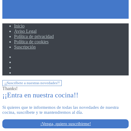
Inicio
Aviso Legal
Política de privacidad
Política de cookies
Suscripción
¡¡Suscríbete a nuestras novedades!!
Thanks!
¡¡Entra en nuestra cocina!!
Si quieres que te informemos de todas las novedades de nuestra
cocina, suscríbete y te mantendremos al día.
¡Venga, quiero suscribirme!