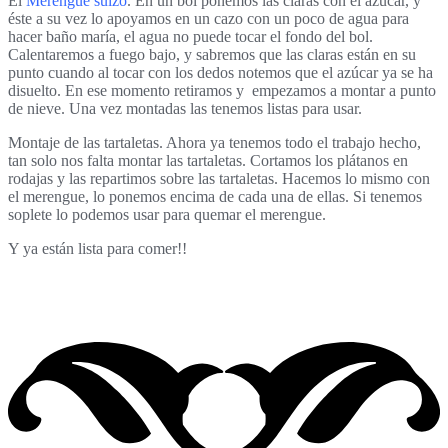
El
Merengue suizo
. En un bol ponemos las claras con el azúcar, y
éste a su vez lo apoyamos en un cazo con un poco de agua para
hacer baño maría, el agua no puede tocar el fondo del bol.
Calentaremos a fuego bajo, y sabremos que las claras están en su
punto cuando al tocar con los dedos notemos que el azúcar ya se ha
disuelto. En ese momento retiramos y empezamos a montar a punto
de nieve. Una vez montadas las tenemos listas para usar.
Montaje de las tartaletas. Ahora ya tenemos todo el trabajo hecho,
tan solo nos falta montar las tartaletas. Cortamos los plátanos en
rodajas y las repartimos sobre las tartaletas. Hacemos lo mismo con
el merengue, lo ponemos encima de cada una de ellas. Si tenemos
soplete lo podemos usar para quemar el merengue.
Y ya están lista para comer!!