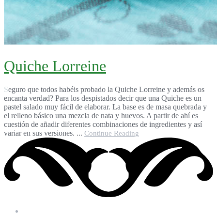
Quiche Lorreine
Seguro que todos habéis probado la Quiche Lorreine y además os
encanta verdad? Para los despistados decir que una Quiche es un
pastel salado muy fácil de elaborar. La base es de masa quebrada y
el relleno básico una mezcla de nata y huevos. A partir de ahí es
cuestión de añadir diferentes combinaciones de ingredientes y así
variar en sus versiones. ...
Continue Reading