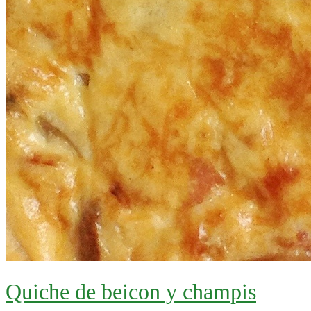
Quiche de beicon y champis