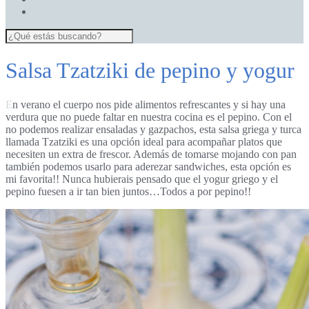
Salsa Tzatziki de pepino y yogur
En verano el cuerpo nos pide alimentos refrescantes y si hay una
verdura que no puede faltar en nuestra cocina es el pepino. Con el
no podemos realizar ensaladas y gazpachos, esta salsa griega y turca
llamada Tzatziki es una opción ideal para acompañar platos que
necesiten un extra de frescor. Además de tomarse mojando con pan
también podemos usarlo para aderezar sandwiches, esta opción es
mi favorita!! Nunca hubierais pensado que el yogur griego y el
pepino fuesen a ir tan bien juntos…Todos a por pepino!!