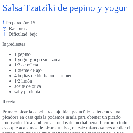
Salsa Tzatziki de pepino y yogur
⌇
Preparación: 15´
◷
Raciones: —
⥯
Dificultad: baja
Ingredientes
1 pepino
1 yogur griego sin azúcar
1/2 cebolleta
1 diente de ajo
4 hojitas de hierbabuena o menta
1/2 limón
aceite de oliva
sal y pimienta
Receta
Primero picar la cebolla y el ajo bien pequeñito, si tenemos una
picadora en casa quizás podemos usarla para obtener un picado
minúsculo. Pica también las hojitas de hierbabuena. Incorpora todo
esto que acabamos de picar a un bol, en este mismo vamos a rallar el