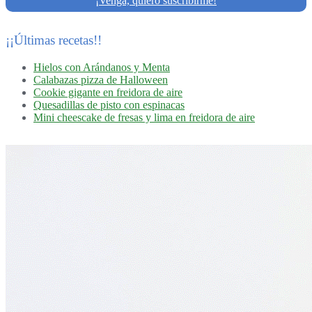
¡Venga, quiero suscribirme!
¡¡Últimas recetas!!
Hielos con Arándanos y Menta
Calabazas pizza de Halloween
Cookie gigante en freidora de aire
Quesadillas de pisto con espinacas
Mini cheescake de fresas y lima en freidora de aire