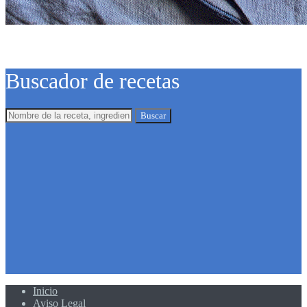
Buscador de recetas
Buscar
Inicio
Aviso Legal