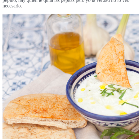
pepino, hay quien le quita las pepitas pero yo la verdad no lo veo
necesario.