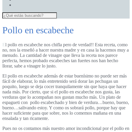
Pollo en escabeche
El pollo en escabeche nos chifla pero de verdad!! Esta receta, como
no, nos la enseñó a hacer nuestra madre y en casa la hacemos muy a
menudo. La cantidad de vinagre que lleva la receta nos parece
perfecta, hemos probado escabeches tan fuertes nos han hecho
llorar, sabe a vinagre lo justo.
El pollo en escabeche además de estar buenísimo no puede ser más
fácil de elaborar,
lo más entretenido será dorar las pechugas un
poquito, luego se deja cocer tranquilamente sin que haya que hacer
nada más. Por cierto, que si el pollo en escabeche nos gusta, las
verduras que lo acompañan nos gustan mucho más. Un plato de
espagueti con pollo escabechado y bien de verdura…bueno, bueno,
bueno…salivando estoy. Y como os sobrará pollo, porque hay que
hacer suficiente para que sobre, nos lo comemos mañana en una
ensalada y tan ricamente.
Pues no os contamos más nuestro amor incondicional por el pollo en