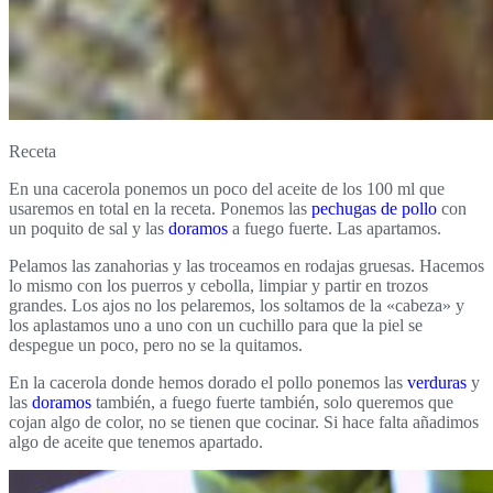
Receta
En una cacerola ponemos un poco del aceite de los 100 ml que
usaremos en total en la receta. Ponemos las
pechugas de pollo
con
un poquito de sal y las
doramos
a fuego fuerte. Las apartamos.
Pelamos las zanahorias y las troceamos en rodajas gruesas. Hacemos
lo mismo con los puerros y cebolla, limpiar y partir en trozos
grandes. Los ajos no los pelaremos, los soltamos de la «cabeza» y
los aplastamos uno a uno con un cuchillo para que la piel se
despegue un poco, pero no se la quitamos.
En la cacerola donde hemos dorado el pollo ponemos las
verduras
y
las
doramos
también, a fuego fuerte también, solo queremos que
cojan algo de color, no se tienen que cocinar. Si hace falta añadimos
algo de aceite que tenemos apartado.