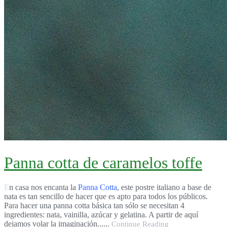
Panna cotta de caramelos toffe
En casa nos encanta la
Panna Cotta
, este postre italiano a base de
nata es tan sencillo de hacer que es apto para todos los públicos.
Para hacer una panna cotta básica tan sólo se necesitan 4
ingredientes: nata, vainilla, azúcar y gelatina. A partir de aquí
dejamos volar la imaginación......
Continue Reading