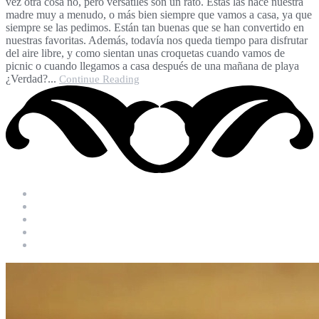
vez otra cosa no, pero versátiles son un rato. Estas las hace nuestra
madre muy a menudo, o más bien siempre que vamos a casa, ya que
siempre se las pedimos. Están tan buenas que se han convertido en
nuestras favoritas. Además, todavía nos queda tiempo para disfrutar
del aire libre, y como sientan unas croquetas cuando vamos de
picnic o cuando llegamos a casa después de una mañana de playa
¿Verdad?...
Continue Reading