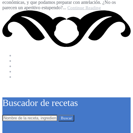
económicas, y que podamos preparar con antelación. ¿No os
parecen un aperitivo estupendo?...
Continue Reading
Buscador de recetas
Buscar