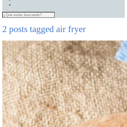
2 posts tagged
air fryer