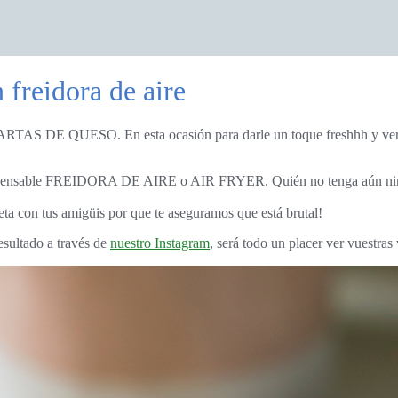
 freidora de aire
dispensable FREIDORA DE AIRE o AIR FRYER. Quién no tenga aún ningun
ta con tus amigüis por que te aseguramos que está brutal!
resultado a través de
nuestro Instagram
, será todo un placer ver vuestras