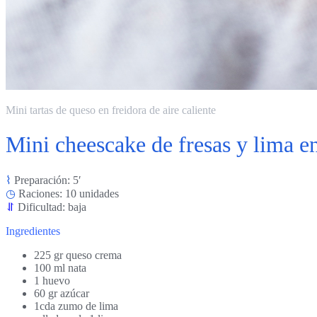
Mini tartas de queso en freidora de aire caliente
Mini cheescake de fresas y lima en
⌇
Preparación: 5′
◷
Raciones: 10 unidades
⥯
Dificultad: baja
Ingredientes
225 gr queso crema
100 ml nata
1 huevo
60 gr azúcar
1cda zumo de lima