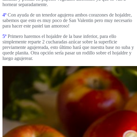
hornear separadamente.
4º
Con ayuda de un tenedor
agujerea ambos corazones
de hojaldre,
sabemos que esto es muy poco de San Valentin pero muy necesario
para hacer este pastel tan amoroso!
5º
Primero haremos el hojaldre de la
base inferior
, para ello
simplemente reparte 2 cucharadas azúcar sobre la superficie
previamente agujereada, esto último hará que nuestra base no suba y
quede planita. Otra opción sería pasar un rodillo sobre el hojaldre y
luego agujerear.