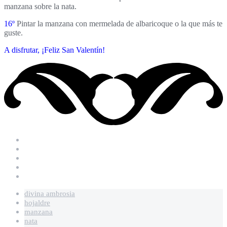
manzana sobre la nata.
16º
Pintar la manzana con mermelada de albaricoque o la que más te
guste.
A disfrutar,
¡Feliz San Valentín!
divina ambrosia
hojaldre
manzana
nata