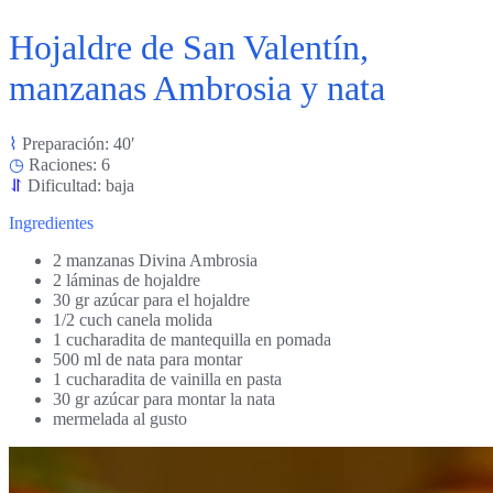
Hojaldre de San Valentín,
manzanas Ambrosia y nata
⌇
Preparación: 40′
◷
Raciones: 6
⥯
Dificultad: baja
Ingredientes
2 manzanas Divina Ambrosia
2 láminas de hojaldre
30 gr azúcar para el hojaldre
1/2 cuch canela molida
1 cucharadita de mantequilla en pomada
500 ml de nata para montar
1 cucharadita de vainilla en pasta
30 gr azúcar para montar la nata
mermelada al gusto