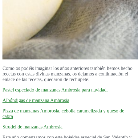
Como os podéis imaginar los años anteriores también hemos hecho
recetas con estas divinas manzanas, os dejamos a continuación el
enlace de las recetas, quedaron de rechupete!
Pastel especiado de manzanas Ambrosia para navidad.
Albóndigas de manzana Ambrosia
Pizza de manzanas Ambrosia, cebolla caramelizada y queso de
cabra
Strudel de manzanas Ambrosia
Este año comenzamos con este
hojaldre
especial de San Valentín
y