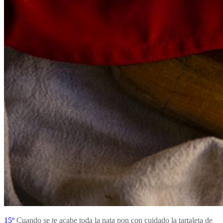
15º
Cuando se te acabe toda la nata pon con cuidado la tartaleta de