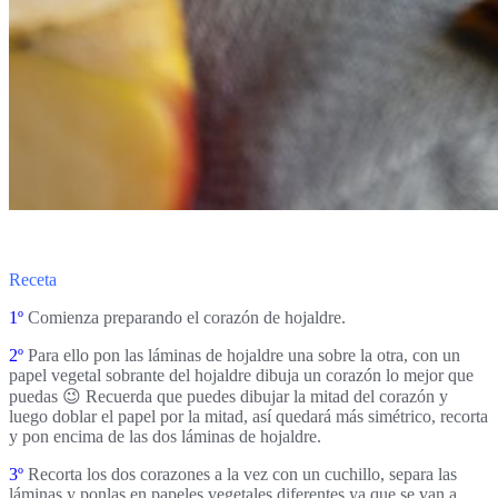
Receta
1º
Comienza preparando el
corazón de hojaldre
.
2º
Para ello pon las láminas de hojaldre una sobre la otra, con un
papel vegetal sobrante del hojaldre dibuja un corazón lo mejor que
puedas 😉 Recuerda que puedes dibujar la mitad del corazón y
luego doblar el papel por la mitad, así quedará más simétrico, recorta
y pon encima de las dos láminas de hojaldre.
3º
Recorta los dos corazones
a la vez con un cuchillo, separa las
láminas y ponlas en papeles vegetales diferentes ya que se van a